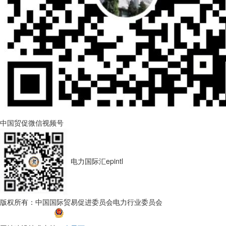
中国贸促微信视频号
电力国际汇epintl
版权所有：中国国际贸易促进委员会电力行业委员会
京ICP备
17045296号-1
京公网安备 11010202010599号