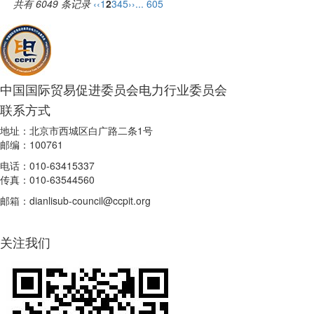
共有 6049 条记录
‹‹
1
2
3
4
5
››
... 605
中国国际贸易促进委员会电力行业委员会
联系方式
地址：北京市西城区白广路二条1号
邮编：100761
电话：010-63415337
传真：010-63544560
邮箱：dianlisub-council@ccpit.org
关注我们