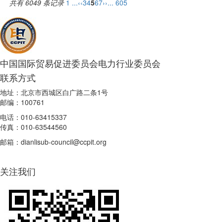
共有 6049 条记录
1 ...
‹‹
3
4
5
6
7
››
... 605
中国国际贸易促进委员会电力行业委员会
联系方式
地址：北京市西城区白广路二条1号
邮编：100761
电话：010-63415337
传真：010-63544560
邮箱：dianlisub-council@ccpit.org
关注我们