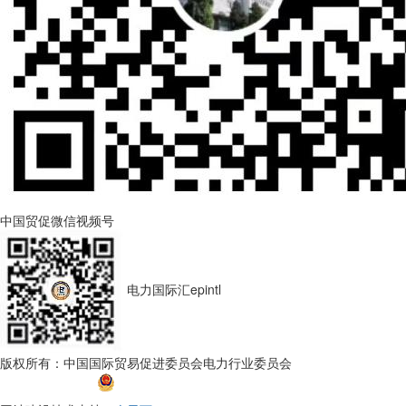
中国贸促微信视频号
电力国际汇epintl
版权所有：中国国际贸易促进委员会电力行业委员会
京ICP备
17045296号-1
京公网安备 11010202010599号