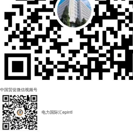
中国贸促微信视频号
电力国际汇epintl