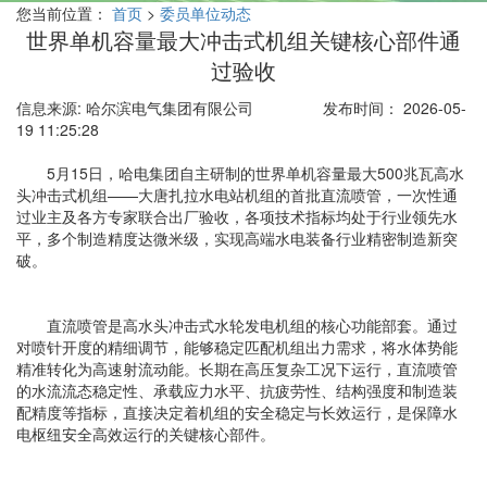
您当前位置：
首页
>
委员单位动态
世界单机容量最大冲击式机组关键核心部件通
过验收
信息来源: 哈尔滨电气集团有限公司
发布时间： 2026-05-
19 11:25:28
5月15日，哈电集团自主研制的世界单机容量最大500兆瓦高水
头冲击式机组——大唐扎拉水电站机组的首批直流喷管，一次性通
过业主及各方专家联合出厂验收，各项技术指标均处于行业领先水
平，多个制造精度达微米级，实现高端水电装备行业精密制造新突
破。
直流喷管是高水头冲击式水轮发电机组的核心功能部套。通过
对喷针开度的精细调节，能够稳定匹配机组出力需求，将水体势能
精准转化为高速射流动能。长期在高压复杂工况下运行，直流喷管
的水流流态稳定性、承载应力水平、抗疲劳性、结构强度和制造装
配精度等指标，直接决定着机组的安全稳定与长效运行，是保障水
电枢纽安全高效运行的关键核心部件。