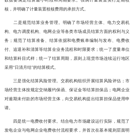
数据要满足结算最小时段和周期要求。强调计量装置实行定期校
核，并明确了计量装置校核费用的承担方式。
二是规范结算业务管理。明确了市场经营主体、电力交易机
构、电力调度机构、电网企业等各类市场成员结算方面的权利与义
务；规范了结算准备、结算依据和电费账单编制与发布、电费收
付、追退补和清算等结算全业务流程和时限要求；统一了度量单位
和结算科目式样；统一了结算周期，原则上现货市场连续运行地区
采用“日清月结”的结算模式。
三是强化结算风险管理。交易机构组织开展结算风险评估；市
场经营主体按规定交纳履约保函、保证金等结算担保品；电网企业
对逾期未付款的市场经营主体，向交易机构提出结算担保品使用申
请。
四是统一电费收付要求。结合电力市场建设运行实际，规范了
发电企业与电网企业电费收付流程要求，并首次在基本规则层面明