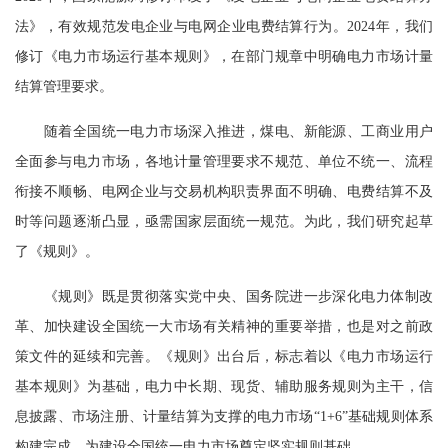
法》，有效规范发电企业与电网企业电费结算行为。2024年，我们
修订《电力市场运行基本规则》，在部门规章中明确电力市场计量
结算管理要求。
随着全国统一电力市场深入推进，煤电、新能源、工商业用户
全面参与电力市场，各地计量管理要求不规范、单位不统一、流程
衔接不顺畅、电网企业与交易机构职责界面不明确、电费结算不及
时等问题逐渐凸显，亟需国家层面统一规范。为此，我们研究起草
了《规则》。
《规则》既是贯彻落实党中央、国务院进一步深化电力体制改
革、加快建设全国统一大市场有关精神的重要举措，也是对之前政
策文件的延续和完善。《规则》出台后，标志着以《电力市场运行
基本规则》为基础，电力中长期、现货、辅助服务规则为主干，信
息披露、市场注册、计量结算为支撑的电力市场“1+6”基础规则体系
构建完成，为建设全国统一电力市场奠定坚实规则基础。