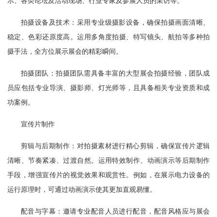
示、各类论坛及活动现场、行业专家及参展人员的采访等。
拍摄设备及技术：采用专业级摄影设备，确保拍摄画面清晰、
稳定、色彩还原度高。运用多角度拍摄、特写镜头、航拍等多种拍
摄手法，全方位展示展会的精彩瞬间。
拍摄团队：拍摄团队需具备丰富的大型展会拍摄经验，团队成
员应包括专业导演、摄影师、灯光师等，且具备相关专业资质和成
功案例。
宣传片制作
剪辑与后期制作：对拍摄素材进行精心剪辑，确保宣传片逻辑
清晰、节奏紧凑、过渡自然。运用特效制作、动画演示等后期制作
手段，增强宣传片的视觉效果和观赏性。例如，在展示电力设备的
运行原理时，可通过动画演示使其更加直观易懂。
配音与字幕：邀请专业配音人员进行配音，配音风格应与展会