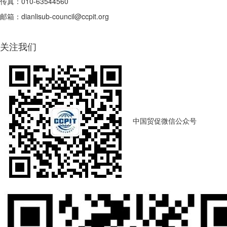
传真：010-63544560
邮箱：dianlisub-council@ccpit.org
关注我们
中国贸促微信公众号