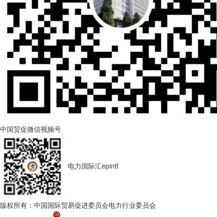
中国贸促微信视频号
电力国际汇epintl
版权所有：中国国际贸易促进委员会电力行业委员会
京ICP备
17045296号-1
京公网安备 11010202010599号