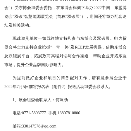
会”）受东博会组委会委托，在东博会框架下举办2022中国—东盟博
览会“双碳”智慧能源展览会（简称“双碳展”），期间还将举办配套论
坛及相关活动。
现诚邀贵单位一如既往地支持和参与东博会及双碳展。电力贸
促会将全力支持企业抢抓“一带一路”及RCEP发展机遇，借助东博会
及双碳展平台，拓展政商高端对话与合作渠道，帮助企业开拓东盟
市场，提升企业品牌国际影响力。
为提前做好企业和项目的商务配对工作，请有意参展企业于
2022年7月5日前将报名表（附件2）报送活动组委会联系人。
1、展会组委会联系人：何咏劲
电话:0771-5893777 手机:13807810806
邮箱:330147578@qq.com