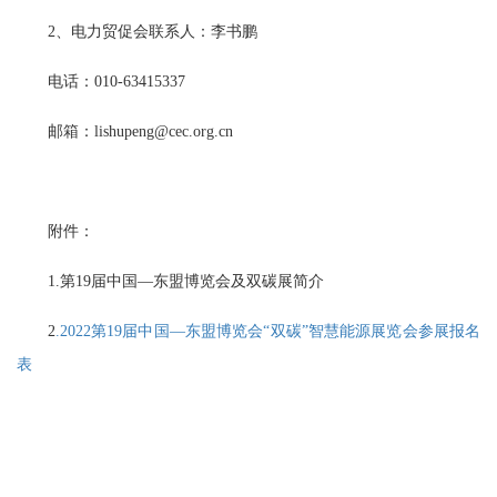
2、电力贸促会联系人：李书鹏
电话：010-63415337
邮箱：lishupeng@cec.org.cn
附件：
1.第19届中国—东盟博览会及双碳展简介
2
.2022第19届中国—东盟博览会“双碳”智慧能源展览会参展报名
表