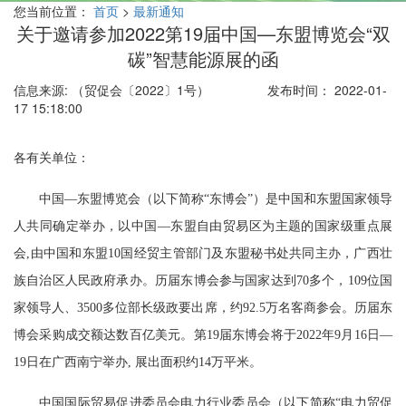
您当前位置：
首页
>
最新通知
关于邀请参加2022第19届中国—东盟博览会“双
碳”智慧能源展的函
信息来源: （贸促会〔2022〕1号）
发布时间： 2022-01-
17 15:18:00
各有关单位：
中国—东盟博览会（以下简称“东博会”）是中国和东盟国家领导
人共同确定举办，以中国—东盟自由贸易区为主题的国家级重点展
会,由中国和东盟10国经贸主管部门及东盟秘书处共同主办，广西壮
族自治区人民政府承办。历届东博会参与国家达到70多个，109位国
家领导人、3500多位部长级政要出席，约92.5万名客商参会。历届东
博会采购成交额达数百亿美元。第19届东博会将于2022年9月16日—
19日在广西南宁举办, 展出面积约14万平米。
中国国际贸易促进委员会电力行业委员会（以下简称“电力贸促